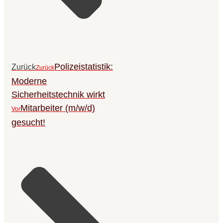
Polizeistatistik:
Zurück
Zurück
Moderne
Sicherheitstechnik wirkt
Mitarbeiter (m/w/d)
Vor
gesucht!