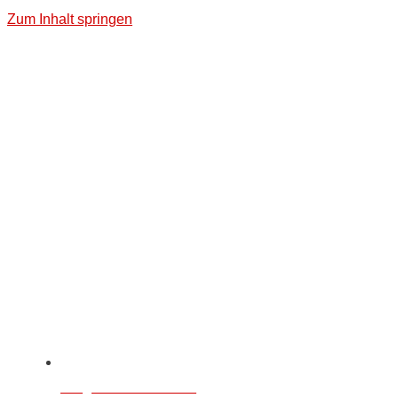
Zum Inhalt springen
info@hintz-sicherheit.de