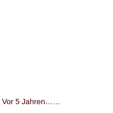
V
Vor 5 Jahren……